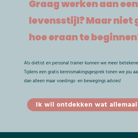
Graag werken aan een
levensstijl? Maar niet
hoe eraan te beginnen
Als diëtist en personal trainer kunnen we meer betekene
Tijdens een gratis kennismakingsgesprek tonen we jou aa
dan alleen maar voedings- en bewegings advies!
Ik wil ontdekken wat allemaal 