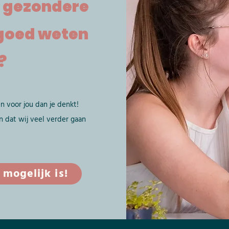
 gezondere
 goed weten
?
n voor jou dan je denkt!
n dat wij veel verder gaan
mogelijk is!