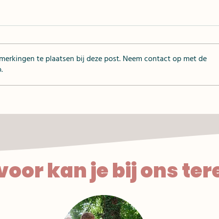
pmerkingen te plaatsen bij deze post. Neem contact op met de
.
Kro
2 frisse nagerechten
oor kan je bij ons ter