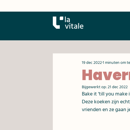
19 dec 2022
1 minuten om te
Haver
Bijgewerkt op:
21 dec 2022
Bake it ‘till you make 
Deze koeken zijn ech
vrienden en ze gaan j