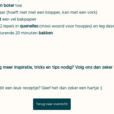
n boter
 toe
kaar (hoeft niet met een klopper, kan met een vork)
t
 een vel bakpapier
 lepels in 
quenelles
 (mooi woord voor hoopjes) en leg dez
edurende 20 minuten 
bakken
meer inspiratie, tricks en tips nodig? Volg ons dan zeker
 dit een leuk receptje? Geef het dan zeker een hartje :) 
Terug naar overzicht