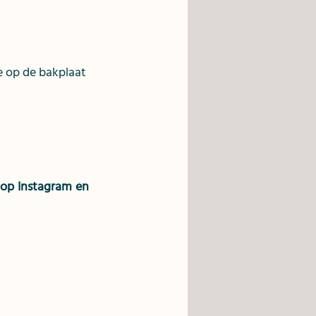
e op de bakplaat
 op Instagram en 