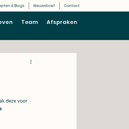
epten & Blogs
Nieuwsbrief
Contact
even
Team
Afspraken
ak deze voor 
