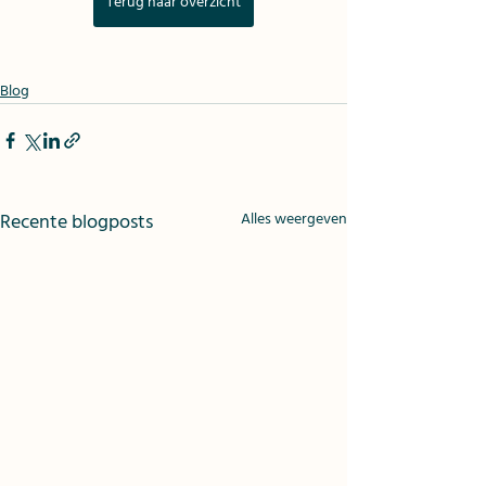
Terug naar overzicht
Blog
Recente blogposts
Alles weergeven